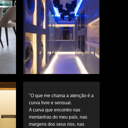
"O que me chama a atenção é a
curva livre e sensual.
A curva que encontro nas
montanhas do meu país, nas
margens dos seus rios, nas