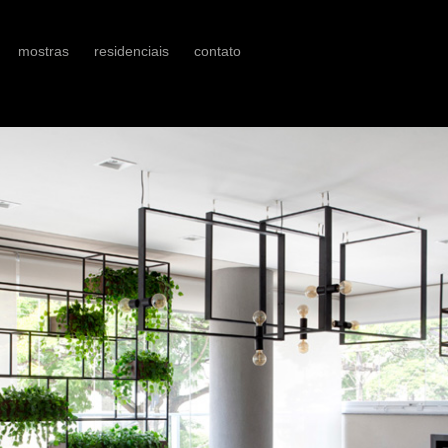
mostras
residenciais
contato